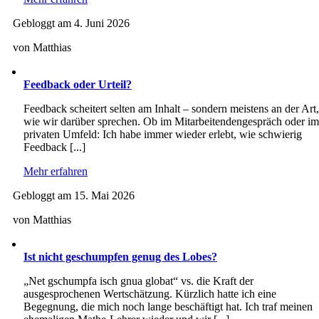
Gebloggt am 4. Juni 2026
von Matthias
Feedback oder Urteil?
Feedback scheitert selten am Inhalt – sondern meistens an der Art,
wie wir darüber sprechen. Ob im Mitarbeitendengespräch oder im
privaten Umfeld: Ich habe immer wieder erlebt, wie schwierig
Feedback [...]
Mehr erfahren
Gebloggt am 15. Mai 2026
von Matthias
Ist nicht geschumpfen genug des Lobes?
„Net gschumpfa isch gnua globat“ vs. die Kraft der
ausgesprochenen Wertschätzung. Kürzlich hatte ich eine
Begegnung, die mich noch lange beschäftigt hat. Ich traf meinen