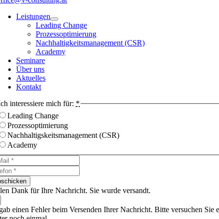
Leistungen
Leading Change
Prozessoptimierung
Nachhaltigkeitsmanagement (CSR)
Academy
Seminare
Über uns
Aktuelles
Kontakt
Ich interessiere mich für:
*
Leading Change
Prozessoptimierung
Nachhaltigskeitsmanagement (CSR)
Academy
schicken
len Dank für Ihre Nachricht. Sie wurde versandt.
gab einen Fehler beim Versenden Ihrer Nachricht. Bitte versuchen Sie 
ter noch einmal.