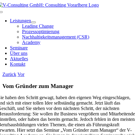
Zum
Inhalt
Toggle
springen
Navigation
Leistungen
Leading Change
Prozessoptimierung
Nachhaltigkeitsmanagement (CSR)
Academy
Seminare
Über uns
Aktuelles
Kontakt
Zurück
Vor
Vom Gründer zum Manager
ie haben den Schritt gewagt, haben den eigenen Weg eingeschlagen,
nd sich mit einer tollen Idee selbständig gemacht. Jetzt läuft das
eschäft, und Sie stehen vor dem nächsten Schritt, der nächsten
erausforderung: Sie wollen ihr Business vergrößern und Mitarbeitende
instellen, oder haben das bereits gemacht. Jedoch fehlen in den meisten
erufsausbildungen vielen Themen, die einen als Führungskraft
rwarten. Hier setzt das Seminar „Vom Gründer zum Manager“ der V-