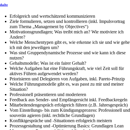
nhalte
Erfolgreich und wertschätzend kommunizieren
Ziele formulieren, setzen und kontrollieren (inkl. Impulsvortrag
zum Thema „Management by Objectives“)
Motivationsgrundlagen; Was treibt mich an? Wie motiviere ich
Andere?
Welche Menschentypen gibt es, wie erkenne ich sie und wie gehe
ich mit den jeweiligen um?
Was sind Gruppendynamische Prozesse und wie kann ich diese
nutzen?
Gehaltsmodelle; Was ist ein fairer Gehalt?
Welche Aufgaben hat eine Führungskraft, wie viel Zeit soll für
aktives Führen aufgewendet werden?
Priorisieren und Delegieren von Aufgaben, inkl. Pareto-Prinzip
Welche Führungsmodelle gibt es, was passt zu mir und meiner
Situation?
Professionell präsentieren und moderieren
Feedback aus Sender- und Empfängersicht inkl. Feedbackregeln
Mitarbeitendengespräch erfolgreich führen (z.B. Jahresgespräch)
Vom Einstellungs- bis zum Kündigungsprozess: Professionell und
souverän agieren (inkl. rechtliche Grundlagen)
Konfliktgespräche und -Situationen erfolgreich meistern
Prozessgestaltung und -Optimierung Basics: Grundlagen Lean